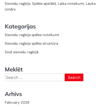
Sieviešu regbijs: Spēles apstākļi, Laika noteikumi, Lauka
izmērs
Kategorijas
Sieviešu regbija spēles noteikumi
Sieviešu regbija spēles struktūra
Sodi sieviešu regbijā
Meklēt
Search
for:
Arhīvs
February 2026