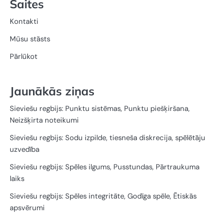
Saites
Kontakti
Mūsu stāsts
Pārlūkot
Jaunākās ziņas
Sieviešu regbijs: Punktu sistēmas, Punktu piešķiršana,
Neizšķirta noteikumi
Sieviešu regbijs: Sodu izpilde, tiesneša diskrecija, spēlētāju
uzvedība
Sieviešu regbijs: Spēles ilgums, Pusstundas, Pārtraukuma
laiks
Sieviešu regbijs: Spēles integritāte, Godīga spēle, Ētiskās
apsvērumi