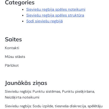
Categories
Sieviešu regbija spēles noteikumi
Sieviešu regbija spēles struktūra
Sodi sieviešu regbijā
Saites
Kontakti
Mūsu stāsts
Pārlūkot
Jaunākās ziņas
Sieviešu regbijs: Punktu sistēmas, Punktu piešķiršana,
Neizšķirta noteikumi
Sieviešu regbijs: Sodu izpilde, tiesneša diskrecija, spēlētāju