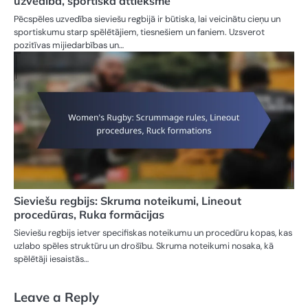
uzvedība, sportiskā attieksme
Pēcspēles uzvedība sieviešu regbijā ir būtiska, lai veicinātu cieņu un
sportiskumu starp spēlētājiem, tiesnešiem un faniem. Uzsverot
pozitīvas mijiedarbības un…
Sieviešu regbijs: Skruma noteikumi, Lineout
procedūras, Ruka formācijas
Sieviešu regbijs ietver specifiskas noteikumu un procedūru kopas, kas
uzlabo spēles struktūru un drošību. Skruma noteikumi nosaka, kā
spēlētāji iesaistās…
Leave a Reply