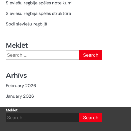
Sieviešu regbija spēles noteikumi
Sieviešu regbija spēles struktūra
Sodi sieviešu regbijā
Meklēt
Search
for:
Arhīvs
February 2026
January 2026
Meklēt
Search
for: