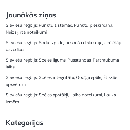
Jaunākās ziņas
Sieviešu regbijs: Punktu sistēmas, Punktu piešķiršana,
Neizšķirta noteikumi
Sieviešu regbijs: Sodu izpilde, tiesneša diskrecija, spēlētāju
uzvedība
Sieviešu regbijs: Spēles ilgums, Pusstundas, Pārtraukuma
laiks
Sieviešu regbijs: Spēles integritāte, Godīga spēle, Ētiskās
apsvērumi
Sieviešu regbijs: Spēles apstākļi, Laika noteikumi, Lauka
izmērs
Kategorijas