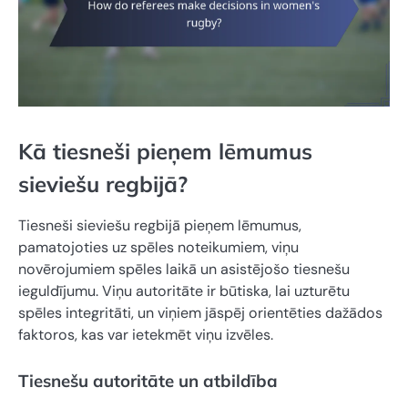
Kā tiesneši pieņem lēmumus
sieviešu regbijā?
Tiesneši sieviešu regbijā pieņem lēmumus,
pamatojoties uz spēles noteikumiem, viņu
novērojumiem spēles laikā un asistējošo tiesnešu
ieguldījumu. Viņu autoritāte ir būtiska, lai uzturētu
spēles integritāti, un viņiem jāspēj orientēties dažādos
faktoros, kas var ietekmēt viņu izvēles.
Tiesnešu autoritāte un atbildība