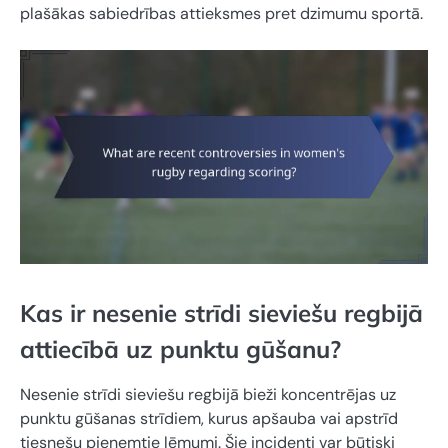
plašākas sabiedrības attieksmes pret dzimumu sportā.
Kas ir nesenie strīdi sieviešu regbijā
attiecībā uz punktu gūšanu?
Nesenie strīdi sieviešu regbijā bieži koncentrējas uz
punktu gūšanas strīdiem, kurus apšauba vai apstrīd
tiesnešu pieņemtie lēmumi. Šie incidenti var būtiski