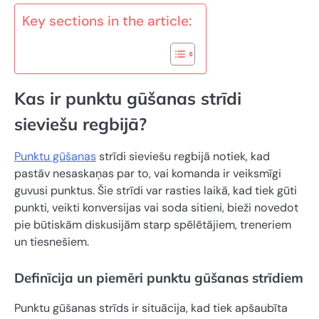
Key sections in the article:
Kas ir punktu gūšanas strīdi
sieviešu regbijā?
Punktu gūšanas
strīdi sieviešu regbijā notiek, kad
pastāv nesaskaņas par to, vai komanda ir veiksmīgi
guvusi punktus. Šie strīdi var rasties laikā, kad tiek gūti
punkti, veikti konversijas vai soda sitieni, bieži novedot
pie būtiskām diskusijām starp spēlētājiem, treneriem
un tiesnešiem.
Definīcija un piemēri punktu gūšanas strīdiem
Punktu gūšanas strīds ir situācija, kad tiek apšaubīta