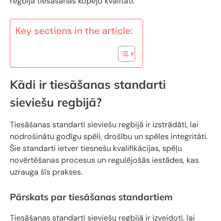
regbija tiesāšanas kopējo kvalitāti.
Key sections in the article:
Kādi ir tiesāšanas standarti
sieviešu regbijā?
Tiesāšanas standarti sieviešu regbijā ir izstrādāti, lai
nodrošinātu godīgu spēli, drošību un spēles integritāti.
Šie standarti ietver tiesnešu kvalifikācijas, spēļu
novērtēšanas procesus un regulējošās iestādes, kas
uzrauga šīs prakses.
Pārskats par tiesāšanas standartiem
Tiesāšanas standarti sieviešu regbijā ir izveidoti, lai