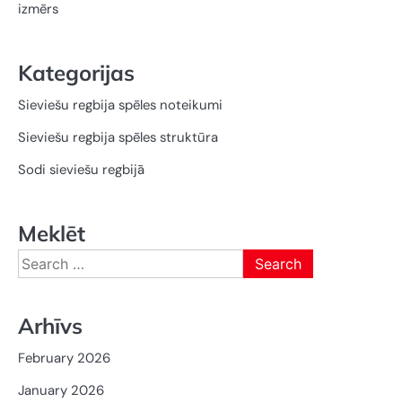
izmērs
Kategorijas
Sieviešu regbija spēles noteikumi
Sieviešu regbija spēles struktūra
Sodi sieviešu regbijā
Meklēt
Search
for:
Arhīvs
February 2026
January 2026