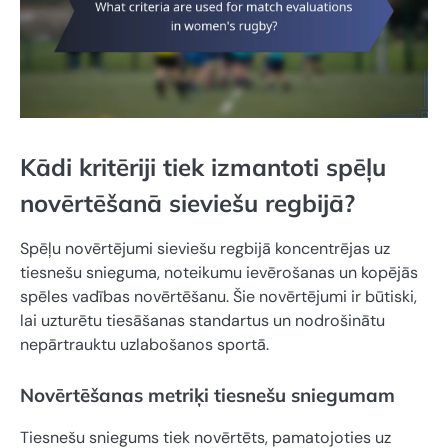
Kādi kritēriji tiek izmantoti spēļu
novērtēšanā sieviešu regbijā?
Spēļu novērtējumi sieviešu regbijā koncentrējas uz
tiesnešu snieguma, noteikumu ievērošanas un kopējās
spēles vadības novērtēšanu. Šie novērtējumi ir būtiski,
lai uzturētu tiesāšanas standartus un nodrošinātu
nepārtrauktu uzlabošanos sportā.
Novērtēšanas metriķi tiesnešu sniegumam
Tiesnešu sniegums tiek novērtēts, pamatojoties uz