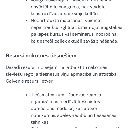
novērtēt citu sniegumu, tiek veidota
konstruktīvas atsauksmju kultūra.
Nepārtraukta mācīšanās: Veicinot
nepārtrauktu izglītību, izmantojot augstākas
pakāpes kursus vai seminārus, nodrošina,
ka tiesneši paliek aktuāli savās zināšanās.
Resursi nākotnes tiesnešiem
Dažādi resursi ir pieejami, lai atbalstītu nākotnes
sieviešu regbija tiesnešus viņu apmācībā un attīstībā.
Galvenie resursi ietver:
Tiešsaistes kursi: Daudzas regbija
organizācijas piedāvā tiešsaistes
apmācības moduļus, kas aptver
noteikumus, spēles vadību un tiesāšanas
tehnikas.