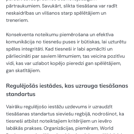
pārtraukumiem. Savukārt, slikta tiesāšana var radīt
neskaidrības un vilšanos starp spēlētājiem un
treneriem.
Konsekventa noteikumu piemērošana un efektīva
komunikācija no tiesnešu puses ir būtiskas, lai uzturētu
spēles integritāti. Kad tiesneši ir labi apmācīti un
pārliecināti par saviem lēmumiem, tas veicina pozitīvu
vidi, kas var uzlabot kopējo pieredzi gan spēlētājiem,
gan skatītājiem.
Regulējošās iestādes, kas uzrauga tiesāšanas
standartus
Vairāku regulējošo iestāžu uzdevums ir uzraudzīt
tiesāšanas standartus sieviešu regbijā, nodrošinot, ka
tiesneši atbilst noteiktajiem kritērijiem un ievēro
labākās prakses. Organizācijas, piemēram, World