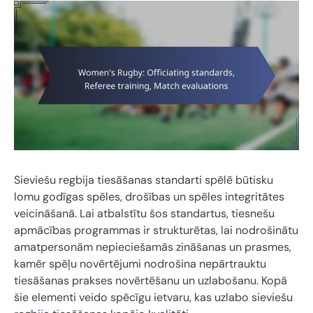
Sieviešu regbija tiesāšanas standarti spēlē būtisku
lomu godīgas spēles, drošības un spēles integritātes
veicināšanā. Lai atbalstītu šos standartus, tiesnešu
apmācības programmas ir strukturētas, lai nodrošinātu
amatpersonām nepieciešamās zināšanas un prasmes,
kamēr spēļu novērtējumi nodrošina nepārtrauktu
tiesāšanas prakses novērtēšanu un uzlabošanu. Kopā
šie elementi veido spēcīgu ietvaru, kas uzlabo sieviešu