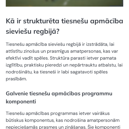
Kā ir strukturēta tiesnešu apmācība
sieviešu regbijā?
Tiesnešu apmācība sieviešu regbijā ir izstrādāta, lai
attīstītu zinošus un prasmīgus amatpersonas, kas var
efektīvi vadīt spēles. Struktūra parasti ietver pamata
izglītību, praktisku pieredzi un nepārtrauktu atbalstu, lai
nodrošinātu, ka tiesneši ir labi sagatavoti spēles
prasībām.
Galvenie tiesnešu apmācības programmu
komponenti
Tiesnešu apmācības programmas ietver vairākus
būtiskus komponentus, kas nodrošina amatpersonām
nepieciešamās prasmes un zināšanas. Šie komponenti