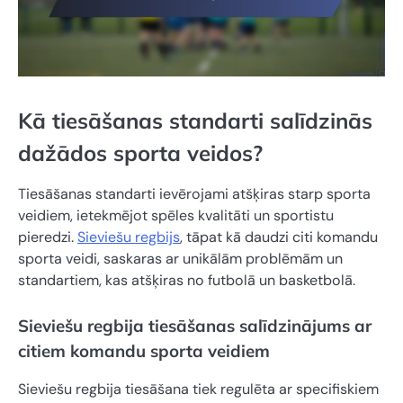
Kā tiesāšanas standarti salīdzinās
dažādos sporta veidos?
Tiesāšanas standarti ievērojami atšķiras starp sporta
veidiem, ietekmējot spēles kvalitāti un sportistu
pieredzi.
Sieviešu regbijs
, tāpat kā daudzi citi komandu
sporta veidi, saskaras ar unikālām problēmām un
standartiem, kas atšķiras no futbolā un basketbolā.
Sieviešu regbija tiesāšanas salīdzinājums ar
citiem komandu sporta veidiem
Sieviešu regbija tiesāšana tiek regulēta ar specifiskiem