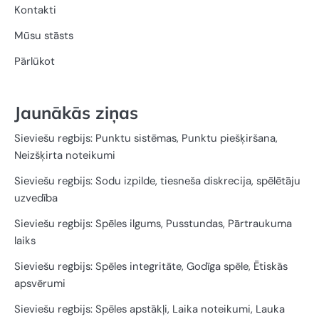
Kontakti
Mūsu stāsts
Pārlūkot
Jaunākās ziņas
Sieviešu regbijs: Punktu sistēmas, Punktu piešķiršana,
Neizšķirta noteikumi
Sieviešu regbijs: Sodu izpilde, tiesneša diskrecija, spēlētāju
uzvedība
Sieviešu regbijs: Spēles ilgums, Pusstundas, Pārtraukuma
laiks
Sieviešu regbijs: Spēles integritāte, Godīga spēle, Ētiskās
apsvērumi
Sieviešu regbijs: Spēles apstākļi, Laika noteikumi, Lauka