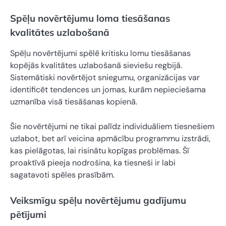
Spēļu novērtējumu loma tiesāšanas
kvalitātes uzlabošanā
Spēļu novērtējumi spēlē kritisku lomu tiesāšanas
kopējās kvalitātes uzlabošanā sieviešu regbijā.
Sistemātiski novērtējot sniegumu, organizācijas var
identificēt tendences un jomas, kurām nepieciešama
uzmanība visā tiesāšanas kopienā.
Šie novērtējumi ne tikai palīdz individuāliem tiesnešiem
uzlabot, bet arī veicina apmācību programmu izstrādi,
kas pielāgotas, lai risinātu kopīgas problēmas. Šī
proaktīvā pieeja nodrošina, ka tiesneši ir labi
sagatavoti spēles prasībām.
Veiksmīgu spēļu novērtējumu gadījumu
pētījumi