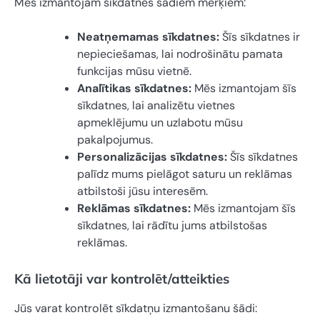
Mēs izmantojam sīkdatnes šādiem mērķiem:
Neatņemamas sīkdatnes:
Šīs sīkdatnes ir
nepieciešamas, lai nodrošinātu pamata
funkcijas mūsu vietnē.
Analītikas sīkdatnes:
Mēs izmantojam šīs
sīkdatnes, lai analizētu vietnes
apmeklējumu un uzlabotu mūsu
pakalpojumus.
Personalizācijas sīkdatnes:
Šīs sīkdatnes
palīdz mums pielāgot saturu un reklāmas
atbilstoši jūsu interesēm.
Reklāmas sīkdatnes:
Mēs izmantojam šīs
sīkdatnes, lai rādītu jums atbilstošas
reklāmas.
Kā lietotāji var kontrolēt/atteikties
Jūs varat kontrolēt sīkdatņu izmantošanu šādi: