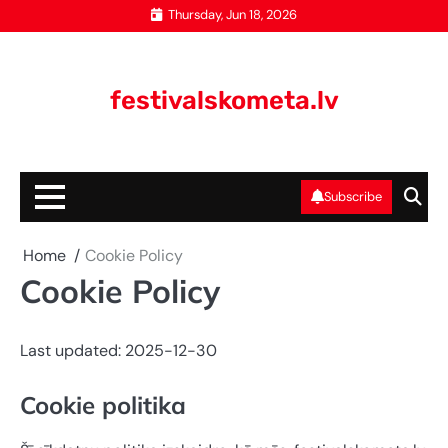
Skip
Thursday, Jun 18, 2026
to
content
festivalskometa.lv
Subscribe
Home
Cookie Policy
Cookie Policy
Last updated: 2025-12-30
Cookie politika