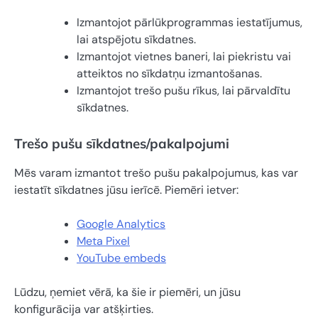
Izmantojot pārlūkprogrammas iestatījumus,
lai atspējotu sīkdatnes.
Izmantojot vietnes baneri, lai piekristu vai
atteiktos no sīkdatņu izmantošanas.
Izmantojot trešo pušu rīkus, lai pārvaldītu
sīkdatnes.
Trešo pušu sīkdatnes/pakalpojumi
Mēs varam izmantot trešo pušu pakalpojumus, kas var
iestatīt sīkdatnes jūsu ierīcē. Piemēri ietver:
Google Analytics
Meta Pixel
YouTube embeds
Lūdzu, ņemiet vērā, ka šie ir piemēri, un jūsu
konfigurācija var atšķirties.