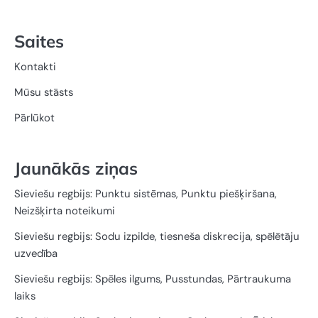
Saites
Kontakti
Mūsu stāsts
Pārlūkot
Jaunākās ziņas
Sieviešu regbijs: Punktu sistēmas, Punktu piešķiršana,
Neizšķirta noteikumi
Sieviešu regbijs: Sodu izpilde, tiesneša diskrecija, spēlētāju
uzvedība
Sieviešu regbijs: Spēles ilgums, Pusstundas, Pārtraukuma
laiks