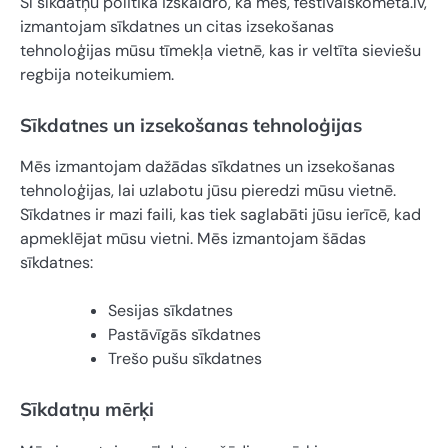
Šī sīkdatņu politika izskaidro, kā mēs, festivalskometa.lv,
izmantojam sīkdatnes un citas izsekošanas
tehnoloģijas mūsu tīmekļa vietnē, kas ir veltīta sieviešu
regbija noteikumiem.
Sīkdatnes un izsekošanas tehnoloģijas
Mēs izmantojam dažādas sīkdatnes un izsekošanas
tehnoloģijas, lai uzlabotu jūsu pieredzi mūsu vietnē.
Sīkdatnes ir mazi faili, kas tiek saglabāti jūsu ierīcē, kad
apmeklējat mūsu vietni. Mēs izmantojam šādas
sīkdatnes:
Sesijas sīkdatnes
Pastāvīgās sīkdatnes
Trešo pušu sīkdatnes
Sīkdatņu mērķi