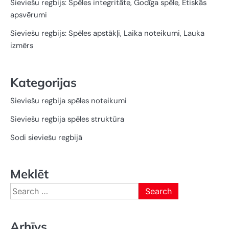
Sieviešu regbijs: Spēles integritāte, Godīga spēle, Ētiskās
apsvērumi
Sieviešu regbijs: Spēles apstākļi, Laika noteikumi, Lauka
izmērs
Kategorijas
Sieviešu regbija spēles noteikumi
Sieviešu regbija spēles struktūra
Sodi sieviešu regbijā
Meklēt
Search
for:
Arhīvs