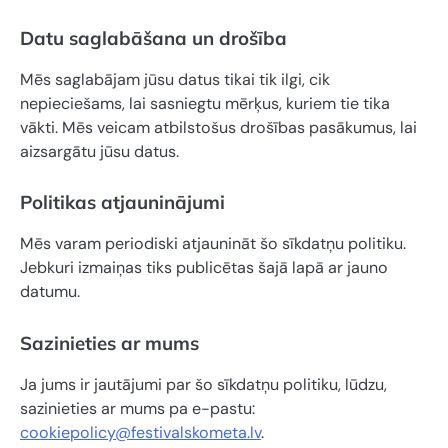
Datu saglabāšana un drošība
Mēs saglabājam jūsu datus tikai tik ilgi, cik
nepieciešams, lai sasniegtu mērķus, kuriem tie tika
vākti. Mēs veicam atbilstošus drošības pasākumus, lai
aizsargātu jūsu datus.
Politikas atjauninājumi
Mēs varam periodiski atjaunināt šo sīkdatņu politiku.
Jebkuri izmaiņas tiks publicētas šajā lapā ar jauno
datumu.
Sazinieties ar mums
Ja jums ir jautājumi par šo sīkdatņu politiku, lūdzu,
sazinieties ar mums pa e-pastu:
cookiepolicy@festivalskometa.lv
.